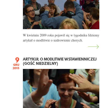
KONTAKT
W kwietniu 2009 roku pojawił się w tygodniku Idziemy
artykuł o modlitwie o uzdrowienie chorych.
9
ARTYKUŁ O MODLITWIE WSTAWIENNICZEJ
(GOŚĆ NIEDZIELNY)
GRU
2015