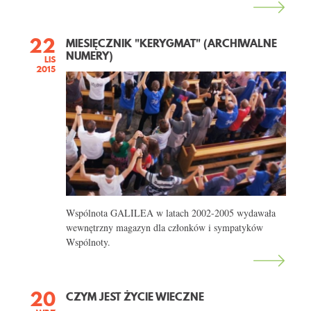
22
MIESIĘCZNIK "KERYGMAT" (ARCHIWALNE
NUMERY)
LIS
2015
Wspólnota GALILEA w latach 2002-2005 wydawała
wewnętrzny magazyn dla członków i sympatyków
Wspólnoty.
20
CZYM JEST ŻYCIE WIECZNE