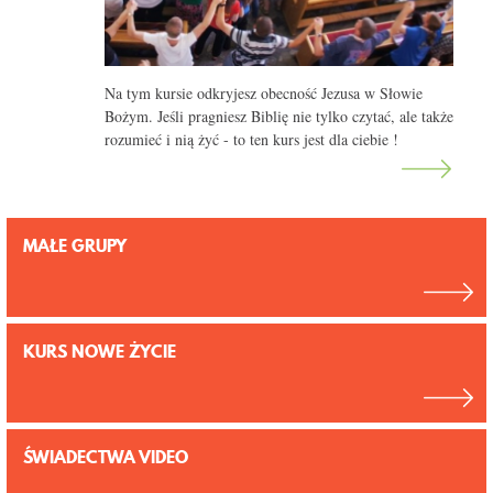
Na tym kursie odkryjesz obecność Jezusa w Słowie
Bożym. Jeśli pragniesz Biblię nie tylko czytać, ale także
rozumieć i nią żyć - to ten kurs jest dla ciebie !
MAŁE GRUPY
KURS NOWE ŻYCIE
ŚWIADECTWA VIDEO