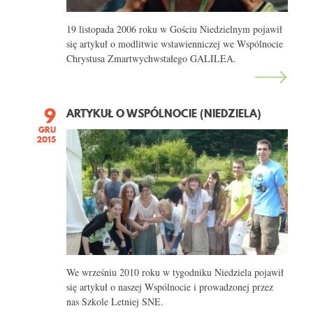
19 listopada 2006 roku w Gościu Niedzielnym pojawił
się artykuł o modlitwie wstawienniczej we Wspólnocie
Chrystusa Zmartwychwstałego GALILEA.
9
ARTYKUŁ O WSPÓLNOCIE (NIEDZIELA)
GRU
2015
We wrześniu 2010 roku w tygodniku Niedziela pojawił
się artykuł o naszej Wspólnocie i prowadzonej przez
nas Szkole Letniej SNE.